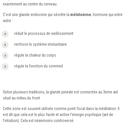
exactement au centre du cerveau.
C’est une glande endocrine qui sécrète la
mélatomine
, hormone qui entre
autre :
réduit le processus de vieillissement
renforce le système immunitaire
régule la chaleur du corps
régule la fonction du sommeil
Selon plusieurs traditions, la glande pinéale est connectée au 3eme œil
situé au milieu du front.
Cette zone est souvent utilisée comme point focal dans la méditation. Il
est dit que cela est le plus facile et active l’énergie psychique (œil de
l’intuition). Cela est néanmoins controversé.