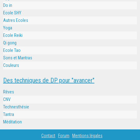
Do in
Ecole SHY
Autres Ecoles
Yoga
Ecole Reiki
Qi gong
Ecole Tao
Sons et Mantras
Couleurs
Des techniques de DP pour "avancer"
Rêves
CNV
Technesthésie
Tantra
Méditation
Contact
Forum
Mentions légales