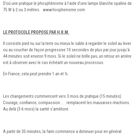
D’où une pratique le phosphènisme à l’aide d’une lampe blanche opaline de
75 W à 2 ou 3 mètres. www.hosphenisme.com
LE PROTOCOLE PROPOSE PAR H.R.M.
Il consiste pied nu sur la terre ou mieux le sable à regarder le soleil au lever
ou au coucher de façon progressive 10 secondes de plus par jour jusqu'à
44 minutes soit environ 9 mois. Si le soleil ne brille pas, un retour en arrière
est à observer avec le cas échéant un nouveau processus.
En France, cela peut prendre 1 an et ½.
Les changements commencent vers 3 mois de pratique (15 minutes).
Courage, confiance, compassion . . . remplacent les mauvaises réactions.
Au delà (3-6 mois) la santé s’améliore.
A partir de 35 minutes, la faim commence a diminuer pour en général