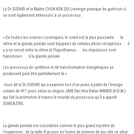
Le Dr SUDHIR et le Maître CHOA KOK SUI («énergie pranique de guérison »)
se sont également intéressés à ce processus :
« De toutes les sources cosmiques, le soleil est la plus puissante . . . la
rétine et la glande pinéale sont équipées de cellules photo réceptrices . . . il
y a un circuit entre la rétine et l’hypothamus . . . les impulsions sont
transmises . . . à la glande pinéale.
Les processus de synthèse et de transformation énergétiques se
produisent peut être partiellement là »
nous dit le Dr SUDHIR qui a examiné lors d’un jeune à partir de l’énergie
solaire de 411 jours selon la religion JAIN Skri Hira Ratan MANEK (H.R.M.)
qui fait la promotion à travers le monde du processus qu’il a appelé
SUNGAZING.
La glande pinéale est considérée comme le plus grand mystère de
l’organisme ; de la taille d’un pois en forme de pomme de pin, elle se situe