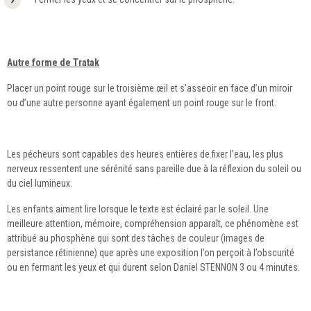
Autre forme de Tratak
Placer un point rouge sur le troisième œil et s’asseoir en face d’un miroir
ou d’une autre personne ayant également un point rouge sur le front.
Les pécheurs sont capables des heures entières de fixer l’eau, les plus
nerveux ressentent une sérénité sans pareille due à la réflexion du soleil ou
du ciel lumineux.
Les enfants aiment lire lorsque le texte est éclairé par le soleil. Une
meilleure attention, mémoire, compréhension apparaît, ce phénomène est
attribué au phosphène qui sont des tâches de couleur (images de
persistance rétinienne) que après une exposition l’on perçoit à l’obscurité
ou en fermant les yeux et qui durent selon Daniel STENNON 3 ou 4 minutes.