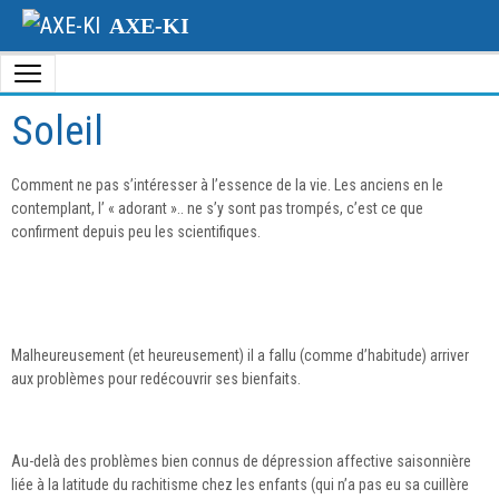
AXE-KI
Soleil
Comment ne pas s’intéresser à l’essence de la vie. Les anciens en le
contemplant, l’ « adorant ».. ne s’y sont pas trompés, c’est ce que
confirment depuis peu les scientifiques.
Malheureusement (et heureusement) il a fallu (comme d’habitude) arriver
aux problèmes pour redécouvrir ses bienfaits.
Au-delà des problèmes bien connus de dépression affective saisonnière
liée à la latitude du rachitisme chez les enfants (qui n’a pas eu sa cuillère