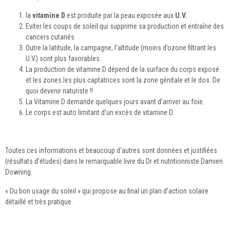
la
vitamine D
est produite par la peau exposée aux
U.V.
Eviter les coups de soleil qui supprime sa production et entraîne des
cancers cutanés
Outre la latitude, la campagne, l’altitude (moins d’ozone filtrant les
U.V.) sont plus favorables.
La production de vitamine D dépend de la surface du corps exposé
et les zones les plus captatrices sont la zone génitale et le dos. De
quoi devenir naturiste !!
La Vitamine D demande quelques jours avant d’arriver au foie.
Le corps est auto limitant d’un excès de vitamine D.
Toutes ces informations et beaucoup d’autres sont données et justifiées
(résultats d’études) dans le remarquable livre du Dr et nutritionniste Damien
Downing.
« Du bon usage du soleil » qui propose au final un plan d’action solaire
détaillé et très pratique.