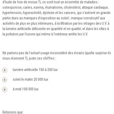
d’huile de foie de morue ?), ce sont tout un ensemble de maladies :
osteoporose, caries, ezema, rhumatisme, cholestérol, attaque cardiaque,
hypertension, hyperactivité, dyslexie et les cancers, qui s’avèrent en grande
partie dues au manques d’exposition au soleil ; manque consécutif aux
activités de plus en plus intérieures, à la filtration par les vitrages des U.V. à
la lumière artificielle déficiente en quantité et en qualité, et dans les villes à
la pollution par l’ozone qui même à l’extérieur arrête les U.V.
Ne parlons pas de l’actuel usage inconsidéré des écrans (quelle surprise ils
nous réservent ?), juste ces chiffres :
lumière artificielle 100 à 200 lux
soleil le matin 20 000 lux
à midi 100 000 lux
Retenons que :